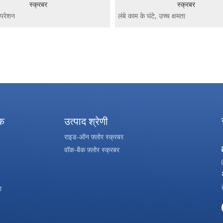
स्क्रबर
स्क्रबर
परेशन
लंबे काम के घंटे, उच्च क्षमता
»
पक
उत्पाद श्रेणी
राइड-ऑन फ़्लोर स्क्रबर
वॉक-बैक फ़्लोर स्क्रबर
ा