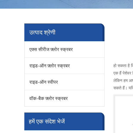
उत्पाद श्रेणी
एक्स सीरीज फ़्लोर स्क्रबर
राइड-ऑन फ़्लोर स्क्रबर
हो सकता है
एक हैं पेशेव
लेकिन हम आप
राइड-ऑन स्वीपर
सकते हैं। य
वॉक-बैक फ़्लोर स्क्रबर
हमें एक संदेश भेजें