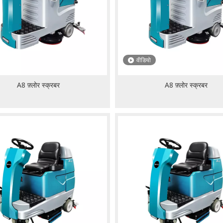
वीडियो
A8 फ़्लोर स्क्रबर
A8 फ़्लोर स्क्रबर