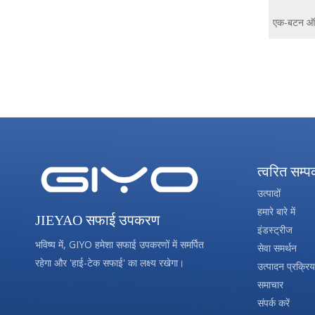
एक-बटन ऑ
त्वरित सम्
उत्पादों
हमारे बारे में
JIEYAO सफाई उपकरण
इंडस्ट्रीज
भविष्य में, GIYO हमेशा सफाई उपकरणों में समर्पित
सेवा समर्थन
रहेगा और 'हाई-टेक सफाई' का लक्ष्य रखेगा।
उत्पादन प्रक्रिय
समाचार
संपर्क करें