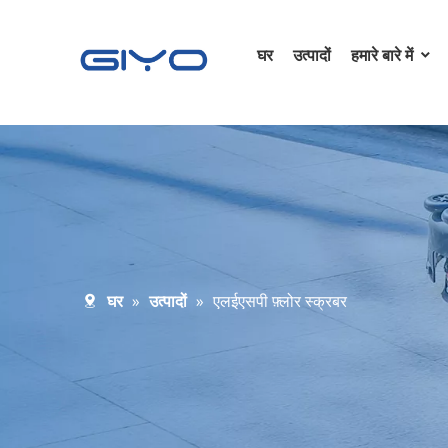
घर
उत्पादों
हमारे बारे में
घर
»
उत्पादों
»
एलईएसपी फ़्लोर स्क्रबर